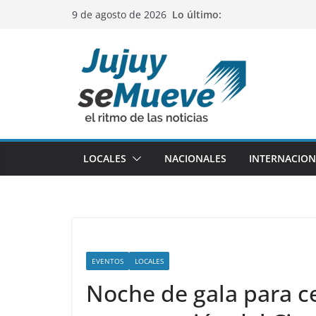
Saltar
Lo último:
9 de agosto de 2026
al
contenido
LOCALES
NACIONALES
INTERNACION
EVENTOS
LOCALES
Noche de gala para ce