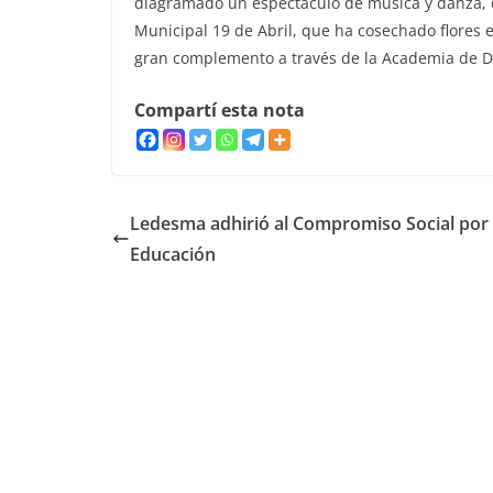
diagramado un espectáculo de música y danza, c
Municipal 19 de Abril, que ha cosechado flores
gran complemento a través de la Academia de D
Compartí esta nota
Ledesma adhirió al Compromiso Social por 
Educación