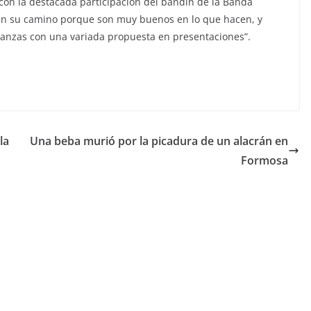
on la destacada participación del bandín de la Banda
 en su camino porque son muy buenos en lo que hacen, y
anzas con una variada propuesta en presentaciones”.
la
Una beba murió por la picadura de un alacrán en
Formosa