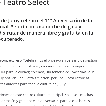
 Teatro Select
de Jujuy celebró el 11° Aniversario de la
ipal Select con una noche de gala y
isfrutar de manera libre y gratuita en la
recuperado.
hacón, expresó, “celebramos el onceavo aniversario de gestión
e emblemático cine-teatro; creemos que es muy importante
ura para la ciudad; creemos, sin temor a equivocarnos, que
jeños, en una u otra situación, por una u otra razón; así
s abiertas para toda la cultura de Jujuy”.
aciones de este centro cultural municipal, sostuvo, “muchas
lebración y gala por este aniversario, para la que hemos