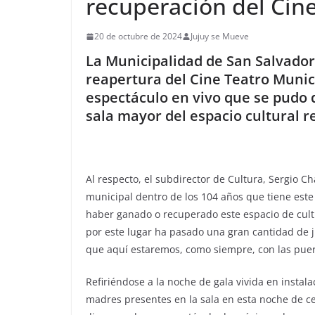
recuperación del Cine
20 de octubre de 2024
Jujuy se Mueve
La Municipalidad de San Salvador 
reapertura del Cine Teatro Munic
espectáculo en vivo que se pudo d
sala mayor del espacio cultural 
Al respecto, el subdirector de Cultura, Sergio C
municipal dentro de los 104 años que tiene est
haber ganado o recuperado este espacio de cult
por este lugar ha pasado una gran cantidad de ju
que aquí estaremos, como siempre, con las puerta
Refiriéndose a la noche de gala vivida en instal
madres presentes en la sala en esta noche de ce