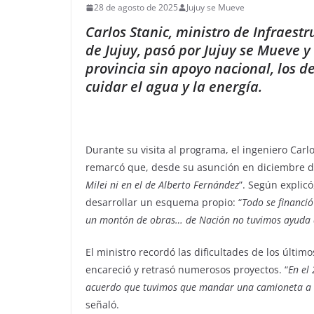
28 de agosto de 2025
Jujuy se Mueve
Carlos Stanic, ministro de Infraestr
de Jujuy, pasó por Jujuy se Mueve y
provincia sin apoyo nacional, los d
cuidar el agua y la energía.
Durante su visita al programa, el ingeniero Carlo
remarcó que, desde su asunción en diciembre d
Milei ni en el de Alberto Fernández
”. Según explicó
desarrollar un esquema propio: “
Todo se financió
un montón de obras… de Nación no tuvimos ayuda
El ministro recordó las dificultades de los último
encareció y retrasó numerosos proyectos. “
En el
acuerdo que tuvimos que mandar una camioneta a S
señaló.