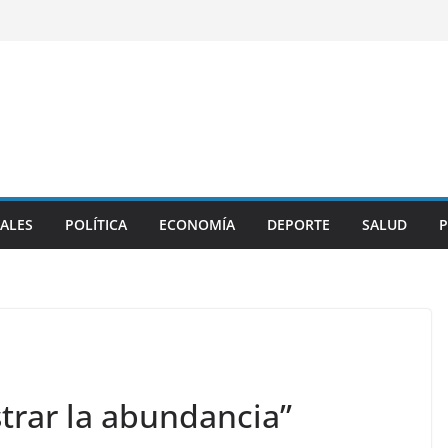
ALES
POLÍTICA
ECONOMÍA
DEPORTE
SALUD
P
rar la abundancia”