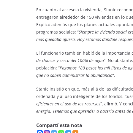
En cuanto al acceso a la vivienda, Stanic reconoc
entregaron alrededor de 150 viviendas en lo que
Explicó además que los planes actuales apuntan
programas sociales: “
Siempre la vivienda social e
más quedaba afuera. Hoy estamos dándole respuest
El funcionario también habló de la importancia de
de cloacas y cerca del 100% de agua
”. No obstante
población: “
Pagamos 180 pesos los mil litros de ag
que no saben administrar la abundancia
”.
Stanic insistió en que, más allá de las dificulta
ordenada y al uso inteligente de los fondos. “
Sie
eficientes en el uso de los recursos
”, afirmó. Y con
energía. Tenemos que aprender a hacerlo antes de 
Compartí esta nota