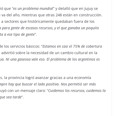
ió que “
es un problema mundial
” y detalló que en Jujuy se
 va del año, mientras que otras 248 están en construcción.
 a sectores que históricamente quedaban fuera de los
ra para gente de escasos recursos, y el que ganaba un poquito
a a ese tipo de gente
”.
 los servicios básicos: “
Estamos en casi el 75% de cobertura
, advirtió sobre la necesidad de un cambio cultural en la
ua. Ni una gaseosa vale eso. El problema de los argentinos es
des, la provincia logró avanzar gracias a una economía
mpre hay que buscar el lado positivo. Nos permitió ser más
cluyó con un mensaje claro: “
Cuidemos los recursos, cuidemos la
que sea tarde
”.