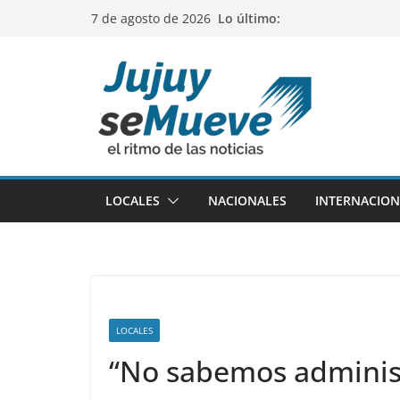
Saltar
Lo último:
7 de agosto de 2026
al
contenido
LOCALES
NACIONALES
INTERNACION
LOCALES
“No sabemos administ