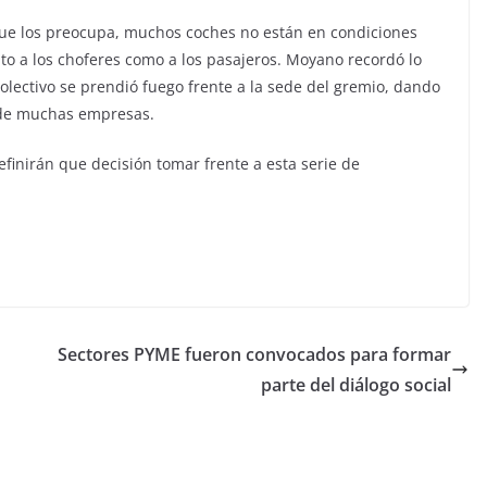
 que los preocupa, muchos coches no están en condiciones
nto a los choferes como a los pasajeros. Moyano recordó lo
ectivo se prendió fuego frente a la sede del gremio, dando
 de muchas empresas.
inirán que decisión tomar frente a esta serie de
Sectores PYME fueron convocados para formar
parte del diálogo social