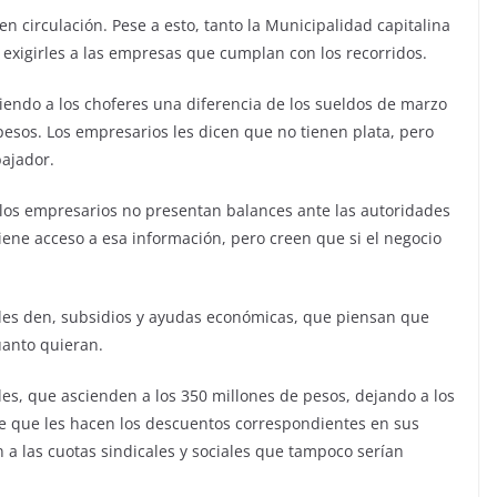
 circulación. Pese a esto, tanto la Municipalidad capitalina
exigirles a las empresas que cumplan con los recorridos.
iendo a los choferes una diferencia de los sueldos de marzo
esos. Los empresarios les dicen que no tienen plata, pero
bajador.
 los empresarios no presentan balances ante las autoridades
iene acceso a esa información, pero creen que si el negocio
les den, subsidios y ayudas económicas, que piensan que
uanto quieran.
es, que ascienden a los 350 millones de pesos, dejando a los
de que les hacen los descuentos correspondientes en sus
 a las cuotas sindicales y sociales que tampoco serían