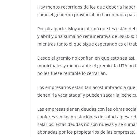
Hay menos recorridos de los que debería haber en
como el gobierno provincial no hacen nada para 
Por otra parte, Moyano afirmó que les están deb
y abril y una suma no remunerativa de 390.000 p
mientras tanto el que sigue esperando es el tra
Desde el gremio no confían en que esto sea así,
municipales y menos ante el gremio, la UTA no t
no les fuese rentable lo cerrarían.
Los empresarios están tan acostumbrado a que 
tienen “la vaca atada” y pueden sacar la leche c
Las empresas tienen deudas con las obras social
choferes sin las prestaciones de salud a pesar 
salarios. Estas deudas no son nuevas y se suman
abonadas por los propietarios de las empresas.