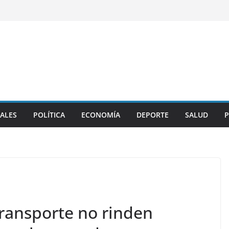
ALES
POLÍTICA
ECONOMÍA
DEPORTE
SALUD
P
transporte no rinden