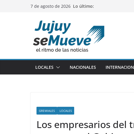
Saltar
Lo último:
7 de agosto de 2026
al
contenido
LOCALES
NACIONALES
INTERNACION
GREMIALES
LOCALES
Los empresarios del 