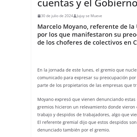
cuentas y el Gobiern
30 de julio de 2024
Jujuy se Mueve
Marcelo Moyano, referente de la U
por los que manifestaron su preo
de los choferes de colectivos en C
En la jornada de este lunes, el gremio que nucle
comunicado para expresar su preocupación por 
parte de los propietarios de las empresas que t
Moyano expresó que vienen denunciando estas c
gremios hicieron un relevamiento donde vieron 
trabajo y despidos de trabajadores, algo que v
El referente gremial dijo que estos despidos son
denunciado también por el gremio.