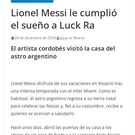
Lionel Messi le cumplió
el sueño a Luck Ra
28 de diciembre de 2024
Jujuy se Mueve
El artista cordobés visitó la casa del
astro argentino
Lionel Messi disfruta de sus vacaciones en Rosario tras
una intensa temporada con el Inter Miami. Como es
habitual, el astro argentino regresa a su tierra natal
para celebrar las fiestas y, fiel a su costumbre, recibe a
quienes se acercan a saludarlo.
Hace unos días, abrió las puertas de su casa a los
chicos de
Un poco de Ruido
y a la cantante Nicki Nicole.