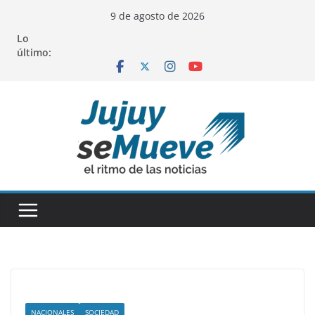
Saltar
9 de agosto de 2026
al
Lo
contenido
último:
NACIONALES
SOCIEDAD