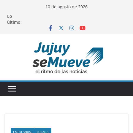
Saltar
10 de agosto de 2026
al
Lo
contenido
último:
EMPRESARIAL
LOCALES