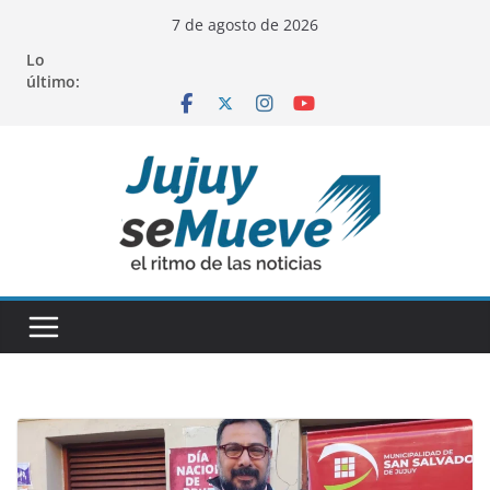
Saltar
7 de agosto de 2026
al
Lo
contenido
último: