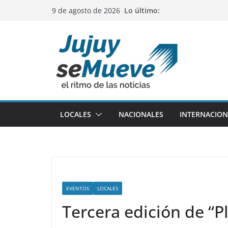
Saltar
Lo último:
9 de agosto de 2026
al
contenido
LOCALES
NACIONALES
INTERNACION
EVENTOS
LOCALES
Tercera edición de “P