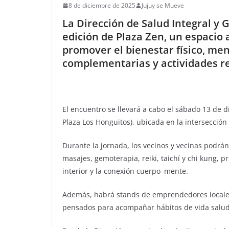
8 de diciembre de 2025
Jujuy se Mueve
La Dirección de Salud Integral y G
edición de Plaza Zen, un espacio
promover el bienestar físico, men
complementarias y actividades re
El encuentro se llevará a cabo el sábado 13 de d
Plaza Los Honguitos), ubicada en la intersección 
Durante la jornada, los vecinos y vecinas podrán
masajes, gemoterapia, reiki, taichí y chi kung, p
interior y la conexión cuerpo–mente.
Además, habrá stands de emprendedores locales 
pensados para acompañar hábitos de vida saludab