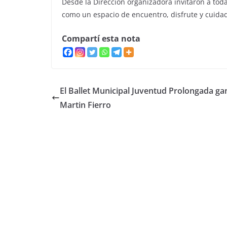
Desde la Dirección organizadora invitaron a tod
como un espacio de encuentro, disfrute y cuidado
Compartí esta nota
El Ballet Municipal Juventud Prolongada ga
Martin Fierro