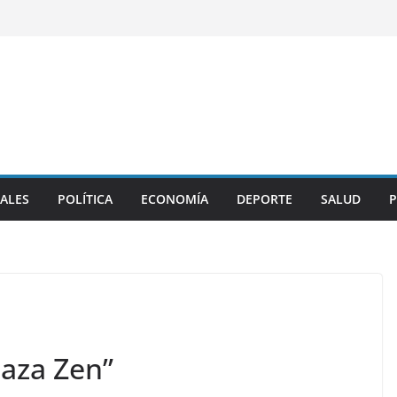
ALES
POLÍTICA
ECONOMÍA
DEPORTE
SALUD
P
laza Zen”