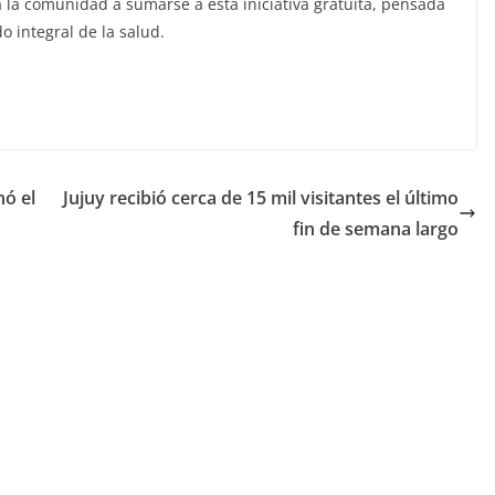
a la comunidad a sumarse a esta iniciativa gratuita, pensada
 integral de la salud.
nó el
Jujuy recibió cerca de 15 mil visitantes el último
fin de semana largo