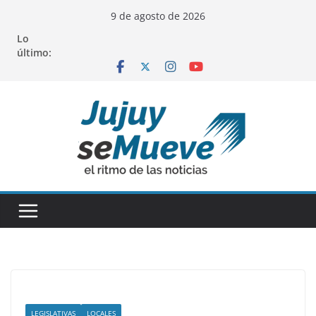
Saltar
9 de agosto de 2026
al
Lo
contenido
último:
LEGISLATIVAS
LOCALES