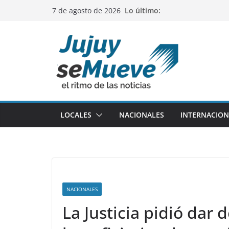
Saltar
Lo último:
7 de agosto de 2026
al
contenido
LOCALES
NACIONALES
INTERNACION
NACIONALES
La Justicia pidió dar 