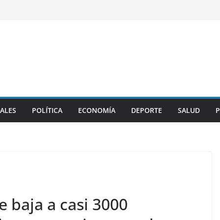
ALES
POLÍTICA
ECONOMÍA
DEPORTE
SALUD
P
de baja a casi 3000