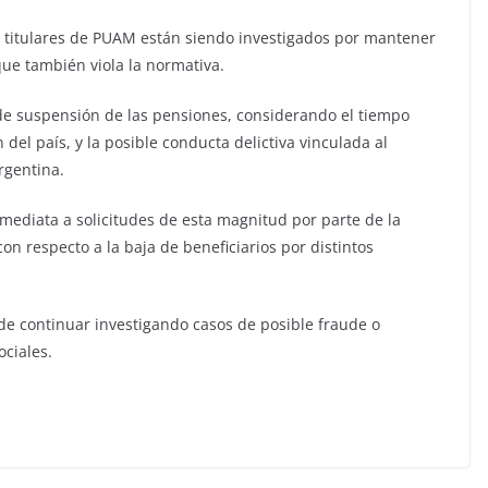
2 titulares de PUAM están siendo investigados por mantener
que también viola la normativa.
tud de suspensión de las pensiones, considerando el tiempo
 del país, y la posible conducta delictiva vinculada al
rgentina.
mediata a solicitudes de esta magnitud por parte de la
con respecto a la baja de beneficiarios por distintos
e continuar investigando casos de posible fraude o
ociales.