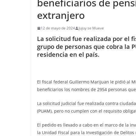
beneficiarios de pens
extranjero
12 de mayo de 2024
Jujuy se Mueve
La solicitud fue realizada por el 
grupo de personas que cobra la P
residencia en el país.
El fiscal federal Guillermo Marijuan le pidió al 
beneficiarios los nombres de 2954 personas que
La solicitud judicial fue realizada contra ciuda
(PUAM), pero no cumplen con el requisito obligato
El pedido es llevado a cabo en el marco de la i
la Unidad Fiscal para la Investigación de Delitos 