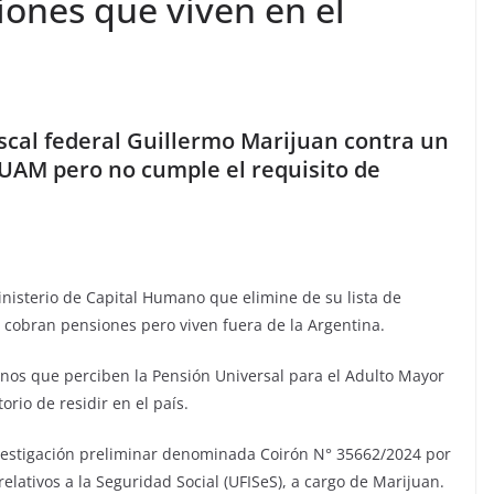
iones que viven en el
fiscal federal Guillermo Marijuan contra un
UAM pero no cumple el requisito de
Ministerio de Capital Humano que elimine de su lista de
 cobran pensiones pero viven fuera de la Argentina.
danos que perciben la Pensión Universal para el Adulto Mayor
rio de residir en el país.
nvestigación preliminar denominada Coirón N° 35662/2024 por
relativos a la Seguridad Social (UFISeS), a cargo de Marijuan.