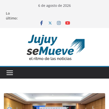
Saltar
6 de agosto de 2026
al
Lo
contenido
último: