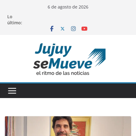
Saltar
6 de agosto de 2026
al
Lo
contenido
último: