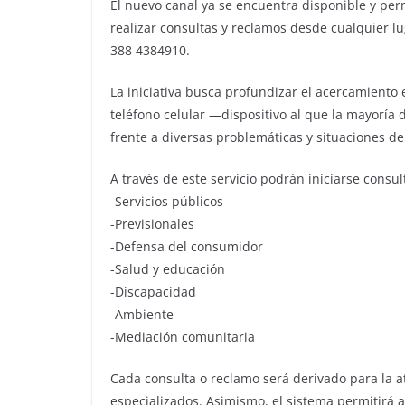
El nuevo canal ya se encuentra disponible y per
realizar consultas y reclamos desde cualquier lu
388 4384910.
La iniciativa busca profundizar el acercamiento e
teléfono celular —dispositivo al que la mayoría
frente a diversas problemáticas y situaciones d
A través de este servicio podrán iniciarse consu
-Servicios públicos
-Previsionales
-Defensa del consumidor
-Salud y educación
-Discapacidad
-Ambiente
-Mediación comunitaria
Cada consulta o reclamo será derivado para la a
especializados. Asimismo, el sistema permitirá 