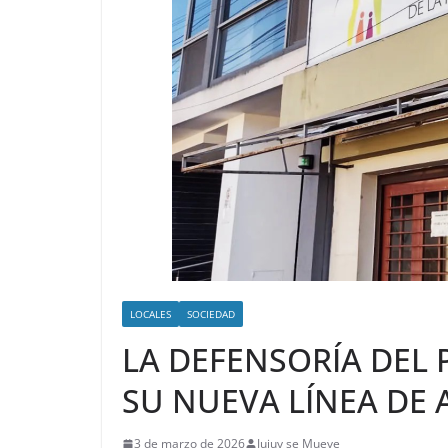
LOCALES
SOCIEDAD
LA DEFENSORÍA DEL 
SU NUEVA LÍNEA DE
3 de marzo de 2026
Jujuy se Mueve