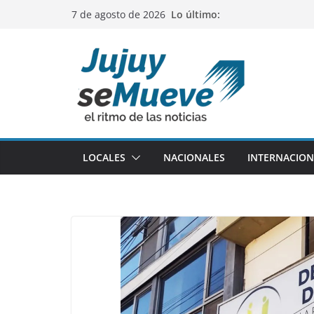
Saltar
Lo último:
7 de agosto de 2026
al
contenido
LOCALES
NACIONALES
INTERNACION