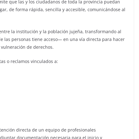
mite que las y los ciudadanos de toda la provincia puedan
gar, de forma rápida, sencilla y accesible, comunicándose al
ntre la institución y la población jujeña, transformando al
 de las personas tiene acceso— en una vía directa para hacer
e vulneración de derechos.
ltas o reclamos vinculados a:
tención directa de un equipo de profesionales
adjuntar documentación necesaria para el inicio y