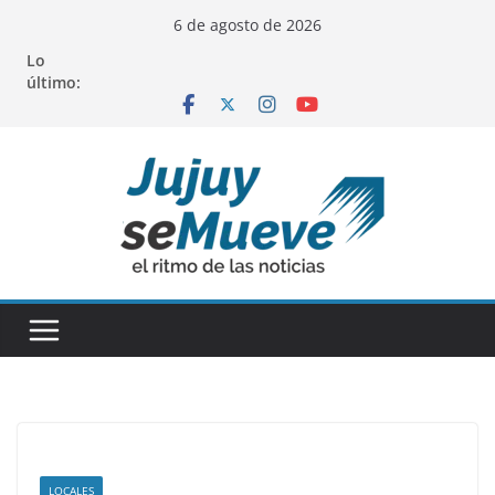
Saltar
6 de agosto de 2026
al
Lo
contenido
último:
LOCALES