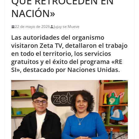
QUE RETROCEDEN EN
NACIÓN»
22 de mayo de 2026
Jujuy se Mueve
Las autoridades del organismo
visitaron Zeta TV, detallaron el trabajo
en todo el territorio, los servicios
gratuitos y el éxito del programa «RE
SI», destacado por Naciones Unidas.