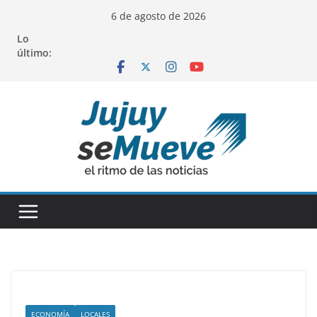
Saltar
6 de agosto de 2026
al
Lo
contenido
último:
ECONOMÍA
LOCALES