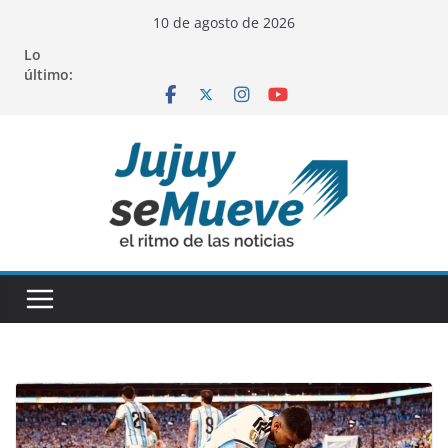
Saltar
10 de agosto de 2026
al
Lo
contenido
último: