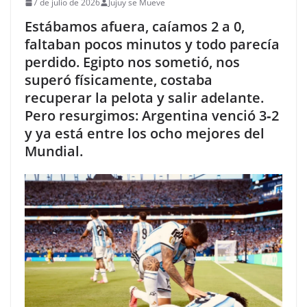
7 de julio de 2026
Jujuy se Mueve
Estábamos afuera, caíamos 2 a 0,
faltaban pocos minutos y todo parecía
perdido. Egipto nos sometió, nos
superó físicamente, costaba
recuperar la pelota y salir adelante.
Pero resurgimos: Argentina venció 3‑2
y ya está entre los ocho mejores del
Mundial.