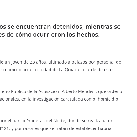
vos se encuentran detenidos, mientras se
es de cómo ocurrieron los hechos.
 de un joven de 23 años, ultimado a balazos por personal de
 conmocionó a la ciudad de La Quiaca la tarde de este
isterio Público de la Acusación, Alberto Mendivil, que ordenó
nacionales, en la investigación caratulada como “homicidio
por el barrio Praderas del Norte, donde se realizaba un
 21, y por razones que se tratan de establecer habría