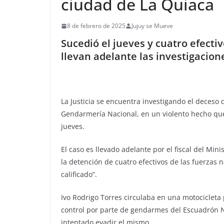
ciudad de La Quiaca
8 de febrero de 2025
Jujuy se Mueve
Sucedió el jueves y cuatro efecti
llevan adelante las investigacion
La Justicia se encuentra investigando el deceso
Gendarmería Nacional, en un violento hecho que
jueves.
El caso es llevado adelante por el fiscal del Min
la detención de cuatro efectivos de las fuerzas 
calificado”.
Ivo Rodrigo Torres circulaba en una motocicleta 
control por parte de gendarmes del Escuadrón Nº
intentado evadir el mismo.