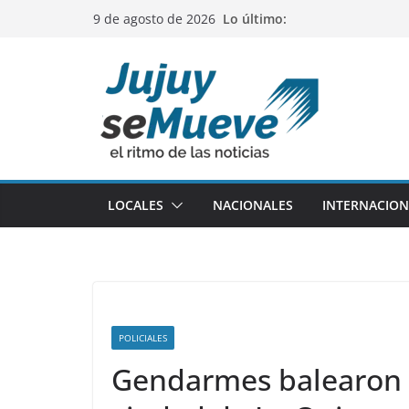
Saltar
Lo último:
9 de agosto de 2026
al
contenido
LOCALES
NACIONALES
INTERNACION
POLICIALES
Gendarmes balearon y