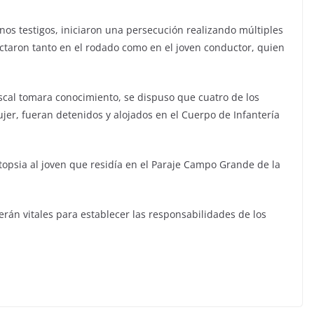
nos testigos, iniciaron una persecución realizando múltiples
ctaron tanto en el rodado como en el joven conductor, quien
iscal tomara conocimiento, se dispuso que cuatro de los
er, fueran detenidos y alojados en el Cuerpo de Infantería
autopsia al joven que residía en el Paraje Campo Grande de la
rán vitales para establecer las responsabilidades de los