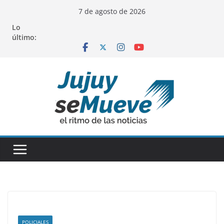
Saltar
7 de agosto de 2026
al
Lo
contenido
último:
POLICIALES