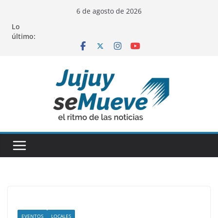
Saltar
6 de agosto de 2026
al
Lo
contenido
último:
EVENTOS
LOCALES