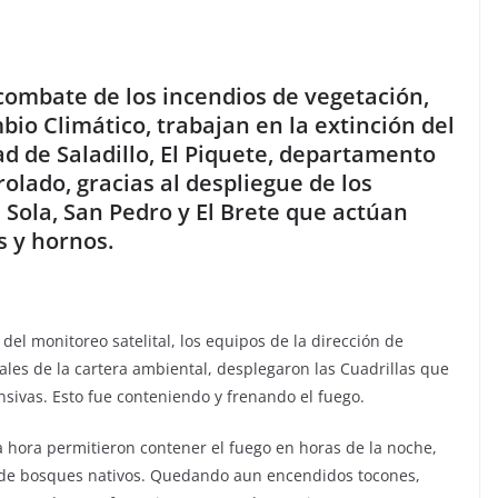
 combate de los incendios de vegetación,
io Climático, trabajan en la extinción del
dad de Saladillo, El Piquete, departamento
olado, gracias al despliegue de los
 Sola, San Pedro y El Brete que actúan
s y hornos.
 del monitoreo satelital, los equipos de la dirección de
les de la cartera ambiental, desplegaron las Cuadrillas que
nsivas. Esto fue conteniendo y frenando el fuego.
a hora permitieron contener el fuego en horas de la noche,
 de bosques nativos. Quedando aun encendidos tocones,