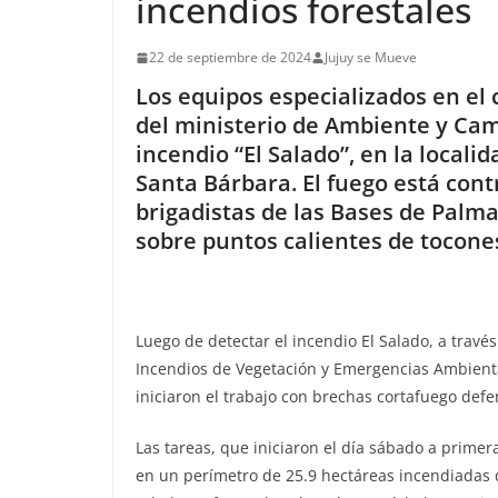
incendios forestales
22 de septiembre de 2024
Jujuy se Mueve
Los equipos especializados en el
del ministerio de Ambiente y Camb
incendio “El Salado”, en la locali
Santa Bárbara. El fuego está contr
brigadistas de las Bases de Palma
sobre puntos calientes de tocone
Luego de detectar el incendio El Salado, a través
Incendios de Vegetación y Emergencias Ambienta
iniciaron el trabajo con brechas cortafuego defe
Las tareas, que iniciaron el día sábado a primer
en un perímetro de 25.9 hectáreas incendiadas