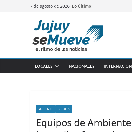
Saltar
Lo último:
7 de agosto de 2026
al
contenido
LOCALES
NACIONALES
INTERNACION
AMBIENTE
LOCALES
Equipos de Ambiente 