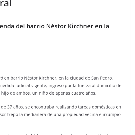
ral
ienda del barrio Néstor Kirchner en la
ró en barrio Néstor Kirchner, en la ciudad de San Pedro,
ida judicial vigente, ingresó por la fuerza al domicilio de
el hijo de ambos, un niño de apenas cuatro años.
r de 37 años, se encontraba realizando tareas domésticas en
esor trepó la medianera de una propiedad vecina e irrumpió