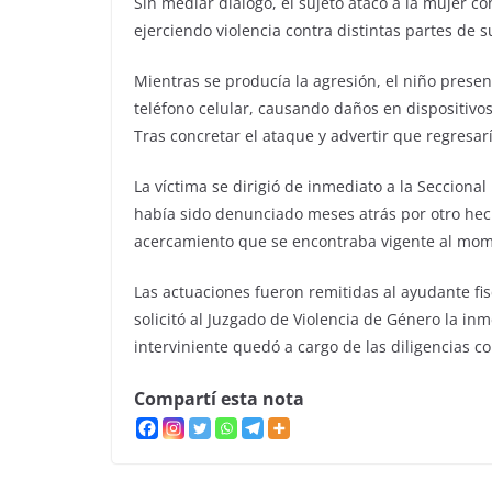
Sin mediar diálogo, el sujeto atacó a la mujer c
ejerciendo violencia contra distintas partes de s
Mientras se producía la agresión, el niño presen
teléfono celular, causando daños en dispositivos
Tras concretar el ataque y advertir que regresarí
La víctima se dirigió de inmediato a la Secciona
había sido denunciado meses atrás por otro hech
acercamiento que se encontraba vigente al mom
Las actuaciones fueron remitidas al ayudante fis
solicitó al Juzgado de Violencia de Género la in
interviniente quedó a cargo de las diligencias 
Compartí esta nota