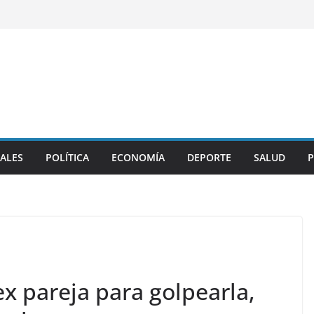
ALES
POLÍTICA
ECONOMÍA
DEPORTE
SALUD
P
ex pareja para golpearla,