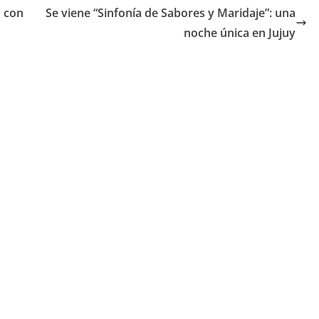
ó con
Se viene “Sinfonía de Sabores y Maridaje”: una
noche única en Jujuy