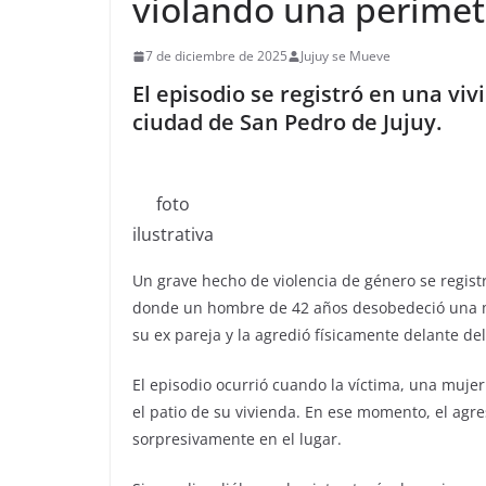
violando una perimet
7 de diciembre de 2025
Jujuy se Mueve
El episodio se registró en una viv
ciudad de San Pedro de Jujuy.
foto
ilustrativa
Un grave hecho de violencia de género se regist
donde un hombre de 42 años desobedeció una med
su ex pareja y la agredió físicamente delante d
El episodio ocurrió cuando la víctima, una muje
el patio de su vivienda. En ese momento, el agr
sorpresivamente en el lugar.