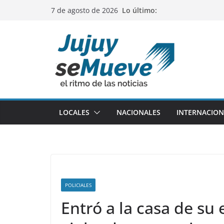
Saltar
Lo último:
7 de agosto de 2026
al
contenido
LOCALES
NACIONALES
INTERNACION
POLICIALES
Entró a la casa de su 