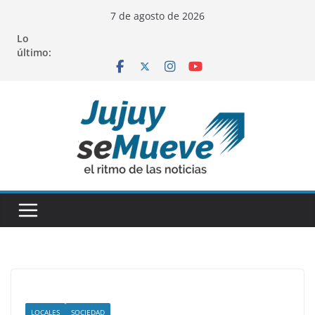
Saltar
7 de agosto de 2026
al
Lo
contenido
último:
LOCALES
SOCIEDAD