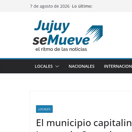
Saltar
Lo último:
7 de agosto de 2026
al
contenido
LOCALES
NACIONALES
INTERNACION
LOCALES
El municipio capitalin