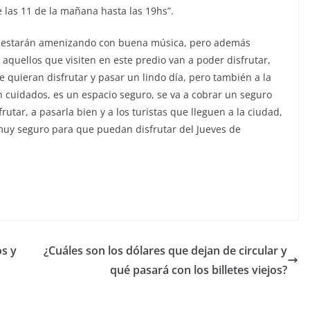
e las 11 de la mañana hasta las 19hs”.
e estarán amenizando con buena música, pero además
uellos que visiten en este predio van a poder disfrutar,
 quieran disfrutar y pasar un lindo día, pero también a la
n cuidados, es un espacio seguro, se va a cobrar un seguro
rutar, a pasarla bien y a los turistas que lleguen a la ciudad,
muy seguro para que puedan disfrutar del Jueves de
os y
¿Cuáles son los dólares que dejan de circular y
qué pasará con los billetes viejos?