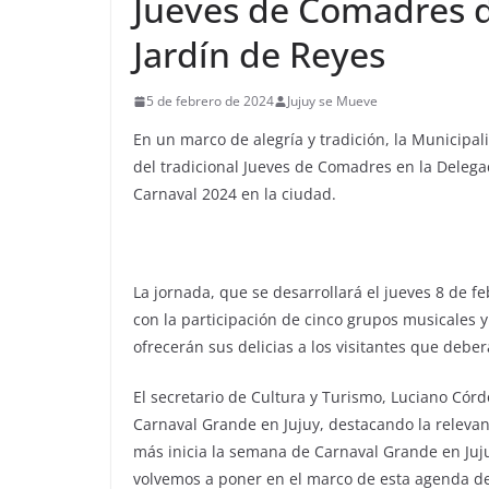
Jueves de Comadres de
Jardín de Reyes
5 de febrero de 2024
Jujuy se Mueve
En un marco de alegría y tradición, la Municipali
del tradicional Jueves de Comadres en la Delegac
Carnaval 2024 en la ciudad.
La jornada, que se desarrollará el jueves 8 de f
con la participación de cinco grupos musicales
ofrecerán sus delicias a los visitantes que deb
El secretario de Cultura y Turismo, Luciano Cór
Carnaval Grande en Jujuy, destacando la releva
más inicia la semana de Carnaval Grande en Juju
volvemos a poner en el marco de esta agenda de 