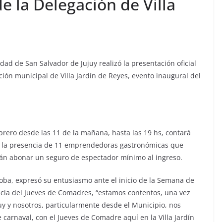
 la Delegación de Villa
dad de San Salvador de Jujuy realizó la presentación oficial
ión municipal de Villa Jardín de Reyes, evento inaugural del
ebrero desde las 11 de la mañana, hasta las 19 hs, contará
 y la presencia de 11 emprendedoras gastronómicas que
erán abonar un seguro de espectador mínimo al ingreso.
doba, expresó su entusiasmo ante el inicio de la Semana de
ncia del Jueves de Comadres, “estamos contentos, una vez
y y nosotros, particularmente desde el Municipio, nos
carnaval, con el Jueves de Comadre aquí en la Villa Jardín