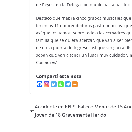
de Reyes, en la Delegación municipal, a partir d
Destacó que “habrá cinco grupos musicales qu
tenemos 11 emprendedoras gastronómicas, que aq
así que invitamos, sobre todo a las comadres que
familia que se quiera acercar, que van a ser bie
de en la puerta de ingreso, así que vengan a disf
sepan que van a tener un lugar muy cuidado y 
Comadres”.
Compartí esta nota
Accidente en RN 9: Fallece Menor de 15 Añ
Joven de 18 Gravemente Herido