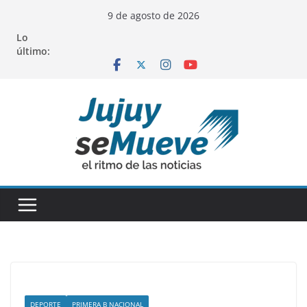
Saltar
9 de agosto de 2026
al
Lo
contenido
último:
DEPORTE
PRIMERA B NACIONAL