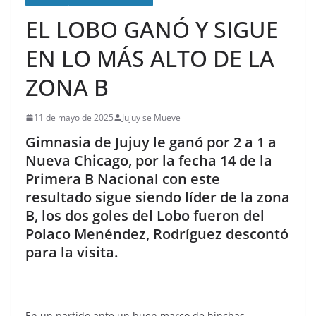
EL LOBO GANÓ Y SIGUE
EN LO MÁS ALTO DE LA
ZONA B
11 de mayo de 2025
Jujuy se Mueve
Gimnasia de Jujuy le ganó por 2 a 1 a
Nueva Chicago, por la fecha 14 de la
Primera B Nacional con este
resultado sigue siendo líder de la zona
B, los dos goles del Lobo fueron del
Polaco Menéndez, Rodríguez descontó
para la visita.
En un partido ante un buen marco de hinchas,