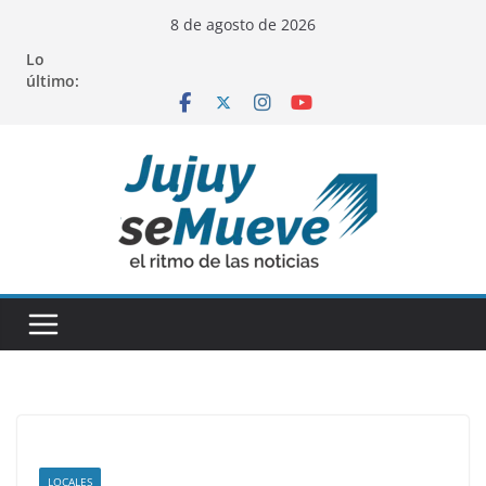
Saltar
8 de agosto de 2026
al
Lo
contenido
último:
LOCALES