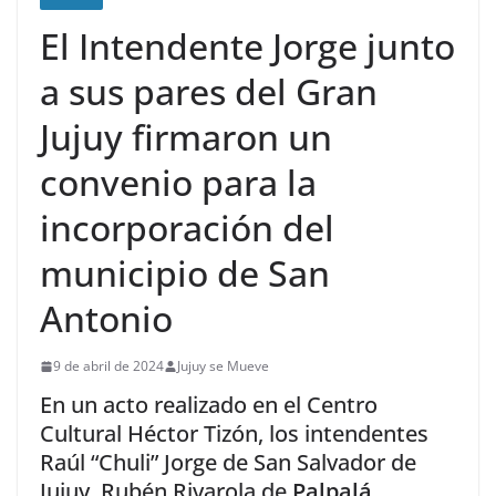
El Intendente Jorge junto
a sus pares del Gran
Jujuy firmaron un
convenio para la
incorporación del
municipio de San
Antonio
9 de abril de 2024
Jujuy se Mueve
En un acto realizado en el Centro
Cultural Héctor Tizón, los intendentes
Raúl “Chuli” Jorge de San Salvador de
Jujuy, Rubén Rivarola de
Palpalá,