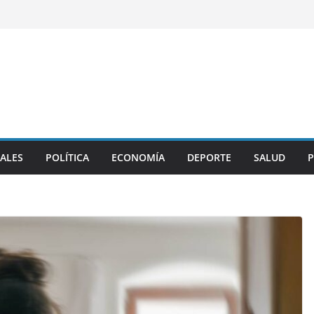
ALES
POLÍTICA
ECONOMÍA
DEPORTE
SALUD
P