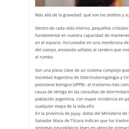
Más allá de la gravedad: qué son los otolitos y su
Dentro de cada oído interno, pequeños cristales
fundamental en nuestra capacidad de mantener 
en el espacio. Incrustados en una membrana del
del cuerpo, enviando señales al cerebro que nos
el rumbo.
Son una pieza clave de un sistema complejo que f
Sociedad Argentina de Otorrinolaringología y Cir
posicional benigno (VPPB) –el trastorno más com
causa de vértigo en las consultas de otorrinola
población argentina, con mayor incidencia en p
cualquier etapa de la vida.eño
En la provincia de Jujuy, datos del Ministerio de
Salvador Maza de Tilcara indican que los trastor
síntomas neurológicos leves en atención primari