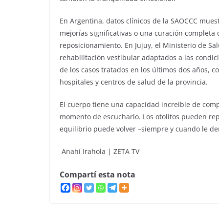
En Argentina, datos clínicos de la SAOCCC mues
mejorías significativas o una curación complet
reposicionamiento. En Jujuy, el Ministerio de S
rehabilitación vestibular adaptados a las condic
de los casos tratados en los últimos dos años, c
hospitales y centros de salud de la provincia.
El cuerpo tiene una capacidad increíble de com
momento de escucharlo. Los otolitos pueden repos
equilibrio puede volver –siempre y cuando le d
Anahí Irahola | ZETA TV
Compartí esta nota