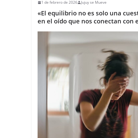
1 de febrero de 2026
Jujuy se Mueve
«El equilibrio no es solo una cuest
en el oído que nos conectan con 