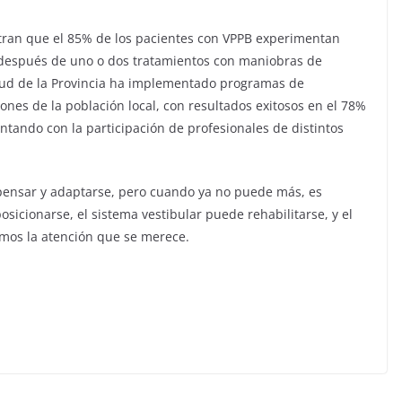
tran que el 85% de los pacientes con VPPB experimentan
a después de uno o dos tratamientos con maniobras de
alud de la Provincia ha implementado programas de
iones de la población local, con resultados exitosos en el 78%
ontando con la participación de profesionales de distintos
pensar y adaptarse, pero cuando ya no puede más, es
icionarse, el sistema vestibular puede rehabilitarse, y el
emos la atención que se merece.