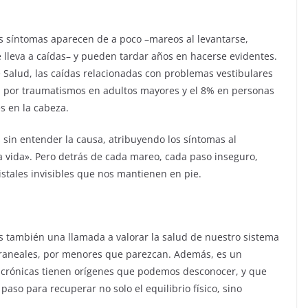
os síntomas aparecen de a poco –mareos al levantarse,
ue lleva a caídas– y pueden tardar años en hacerse evidentes.
e Salud, las caídas relacionadas con problemas vestibulares
a por traumatismos en adultos mayores y el 8% en personas
es en la cabeza.
sin entender la causa, atribuyendo los síntomas al
a vida». Pero detrás de cada mareo, cada paso inseguro,
stales invisibles que nos mantienen en pie.
s también una llamada a valorar la salud de nuestro sistema
 craneales, por menores que parezcan. Además, es un
 crónicas tienen orígenes que podemos desconocer, y que
aso para recuperar no solo el equilibrio físico, sino