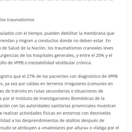
e los traumatismos
umulados con el tiempo, pueden debilitar la membrana que
esprendan y migren a conductos donde no deben estar. En
o de Salud de la Nación, los traumatismos craneales leves
rgencias de los hospitales generales, y entre el 20% y el
llo de VPPB o inestabilidad vestibular crónica.
registra que el 27% de los pacientes con diagnóstico de VPPB
s, ya sea por caídas en terrenos irregulares (comunes en
es de tránsito en rutas secundarias o situaciones de
 por el Instituto de Investigaciones Biomédicas de la
ación con las autoridades sanitarias provinciales muestran
e realizar actividades físicas en entornos con desniveles
idad a los desprendimientos de otolitos después de
do se atribuyen a «malestares por altura» o «fatiga por el