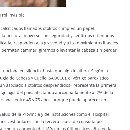
 rol invisible
 calcificados llamados otolitos cumplen un papel
la postura, moverse con seguridad y sentirnos orientados
icada, responden a la gravedad y a los movimientos lineales
 permiten caminar, girarnos o levantar la cabeza sin perder
unciona en silencio, hasta que algo lo altera. Según la
ugía de Cabeza y Cuello (SAOCCC), el vértigo paroxístico
ún asociado a otolitos desprendidos– representa la primera
ringología del país, afectando aproximadamente al 2% de la
ersonas entre 45 y 75 años, aunque puede aparecer en
 Salud de la Provincia y de instituciones como el Hospital
nos vestibulares son la tercera causa de consulta por
a, con un aumento del 18% en los últimos tres años en la