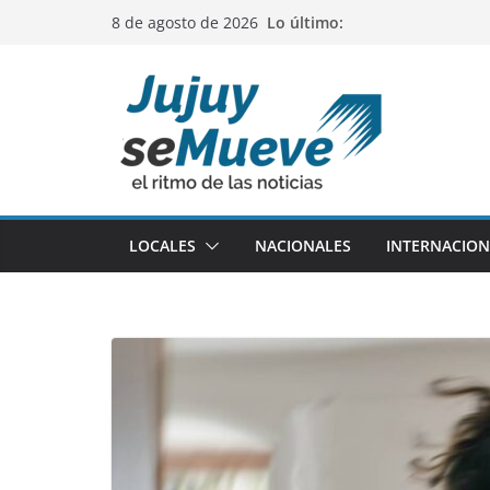
Saltar
Lo último:
8 de agosto de 2026
al
contenido
LOCALES
NACIONALES
INTERNACION