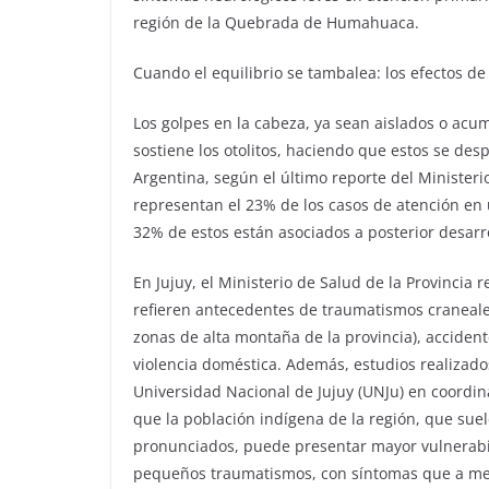
región de la Quebrada de Humahuaca.
Cuando el equilibrio se tambalea: los efectos d
Los golpes en la cabeza, ya sean aislados o ac
sostiene los otolitos, haciendo que estos se d
Argentina, según el último reporte del Ministeri
representan el 23% de los casos de atención en u
32% de estos están asociados a posterior desarro
En Jujuy, el Ministerio de Salud de la Provincia 
refieren antecedentes de traumatismos craneale
zonas de alta montaña de la provincia), accident
violencia doméstica. Además, estudios realizados
Universidad Nacional de Jujuy (UNJu) en coordin
que la población indígena de la región, que suel
pronunciados, puede presentar mayor vulnerabil
pequeños traumatismos, con síntomas que a menu