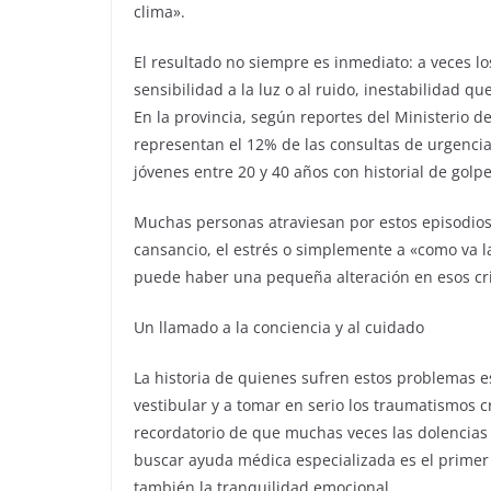
clima».
El resultado no siempre es inmediato: a veces l
sensibilidad a la luz o al ruido, inestabilidad q
En la provincia, según reportes del Ministerio d
representan el 12% de las consultas de urgenci
jóvenes entre 20 y 40 años con historial de golp
Muchas personas atraviesan por estos episodios 
cansancio, el estrés o simplemente a «como va l
puede haber una pequeña alteración en esos cri
Un llamado a la conciencia y al cuidado
La historia de quienes sufren estos problemas e
vestibular y a tomar en serio los traumatismos
recordatorio de que muchas veces las dolencias
buscar ayuda médica especializada es el primer p
también la tranquilidad emocional.