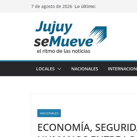
Saltar
Lo último:
7 de agosto de 2026
al
contenido
LOCALES
NACIONALES
INTERNACION
NACIONALES
ECONOMÍA, SEGURID