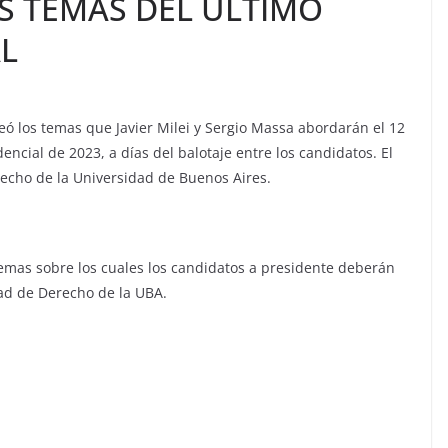
 TEMAS DEL ÚLTIMO
L
eó los temas que Javier Milei y Sergio Massa abordarán el 12
encial de 2023, a días del balotaje entre los candidatos. El
recho de la Universidad de Buenos Aires.
temas sobre los cuales los candidatos a presidente deberán
tad de Derecho de la UBA.