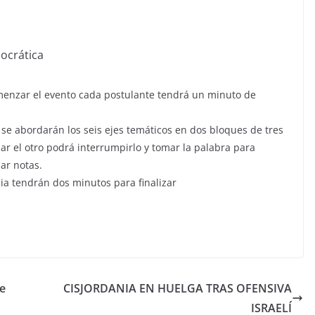
ocrática
omenzar el evento cada postulante tendrá un minuto de
se abordarán los seis ejes temáticos en dos bloques de tres
r el otro podrá interrumpirlo y tomar la palabra para
ar notas.
cia tendrán dos minutos para finalizar
de
CISJORDANIA EN HUELGA TRAS OFENSIVA
ISRAELÍ