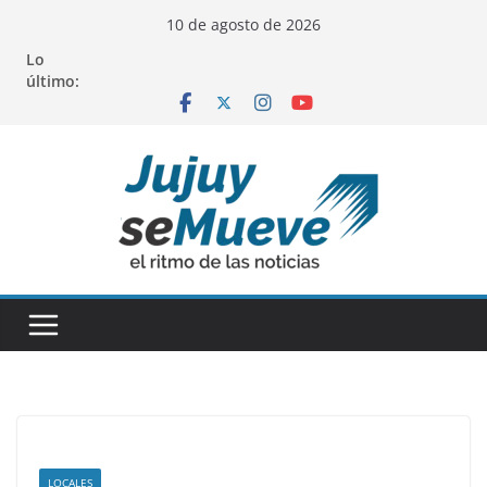
Saltar
10 de agosto de 2026
al
Lo
contenido
último:
LOCALES