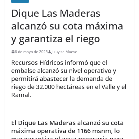
Dique Las Maderas
alcanzó su cota máxima
y garantiza el riego
8 de mayo de 2025
Jujuy se Mueve
Recursos Hídricos informó que el
embalse alcanzó su nivel operativo y
permitirá abastecer la demanda de
riego de 32.000 hectáreas en el Valle y el
Ramal.
El Dique Las Maderas alcanzó su cota
máxima operativa de 1166 msnm, lo
que garantiza el agua necesaria para