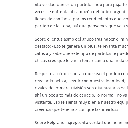
«La verdad que es un partido lindo para jugarlo
veces se enfrenta al campeón del fútbol argentin
llenos de confianza por los rendimientos que ven
partido de la Copa, así que pensamos que va a 
Sobre el entusiasmo del grupo tras haber elimin
destacó: «Eso te genera un plus, te levanta muc
cabeza y sabe que este tipo de partidos te pued
chicos creo que lo van a tomar como una linda 
Respecto a cómo esperan que sea el partido cont
regalar la pelota, seguir con nuestra identidad
rivales de Primera División son distintos a lo de
ahí un poquito más de espacio, lo normal, no va 
visitante. Eso le sienta muy bien a nuestro equ
creemos que tenemos con qué lastimarlos».
Sobre Belgrano, agregó: «La verdad que tiene 