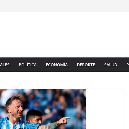
ALES
POLÍTICA
ECONOMÍA
DEPORTE
SALUD
P