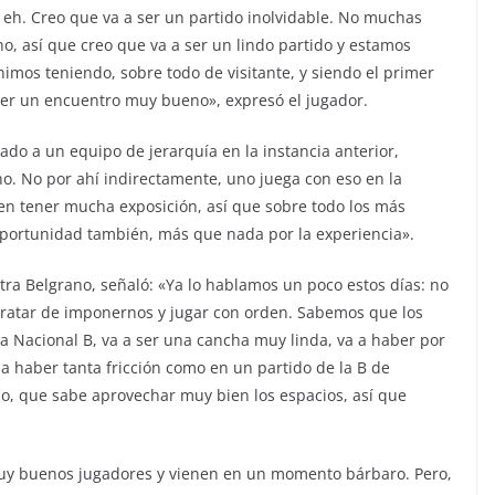
, eh. Creo que va a ser un partido inolvidable. No muchas
o, así que creo que va a ser un lindo partido y estamos
imos teniendo, sobre todo de visitante, y siendo el primer
ser un encuentro muy bueno», expresó el jugador.
ado a un equipo de jerarquía en la instancia anterior,
ho. No por ahí indirectamente, uno juega con eso en la
en tener mucha exposición, así que sobre todo los más
oportunidad también, más que nada por la experiencia».
ra Belgrano, señaló: «Ya lo hablamos un poco estos días: no
, tratar de imponernos y jugar con orden. Sabemos que los
 la Nacional B, va a ser una cancha muy linda, va a haber por
a haber tanta fricción como en un partido de la B de
ipo, que sabe aprovechar muy bien los espacios, así que
muy buenos jugadores y vienen en un momento bárbaro. Pero,