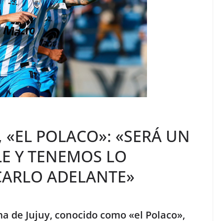
 «EL POLACO»: «SERÁ UN
LE Y TENEMOS LO
CARLO ADELANTE»
a de Jujuy, conocido como «el Polaco»,