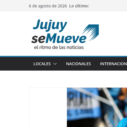
Saltar
Lo último:
6 de agosto de 2026
al
contenido
LOCALES
NACIONALES
INTERNACION