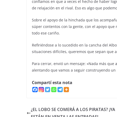
confiamos en que a veces el hecho de haber log
de relajación en el rival. Eso es algo que podem
Sobre el apoyo de la hinchada que los acompaña
súper contentos con la gente, con el apoyo que
todo ese cariño.
Refiriéndose a lo sucedido en la cancha del Albo
situaciones difíciles, queremos que sepan que a
Para cerrar, envió un mensaje: «Nada más que 
alentando que vamos a seguir construyendo un 
Compartí esta nota
¿EL LOBO SE COMERÁ A LOS PIRATAS? ¡YA
ESTÁN EN VENTA LAS ENTRADAS!