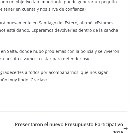
rado un objetivo tan importante puede generar un poquito
os tener en cuenta y nos sirve de confianza».
rá nuevamente en Santiago del Estero, afirmó: «Estamos
 nos está dando. Esperamos devolverles dentro de la cancha
 en Salta, donde hubo problemas con la policía y se vivieron
cá nosotros vamos a estar para defenderlos».
agradecerles a todos por acompañarnos, que nos sigan
año muy lindo. Gracias»
Presentaron el nuevo Presupuesto Participativo
2026