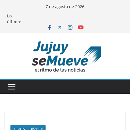
Saltar
7 de agosto de 2026
al
Lo
contenido
último:
LOCALES
TRÁNSITO