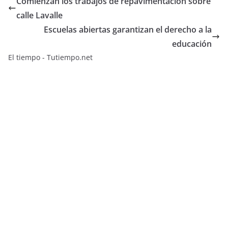
Comienzan los trabajos de repavimentación sobre
calle Lavalle
Escuelas abiertas garantizan el derecho a la
educación
El tiempo - Tutiempo.net