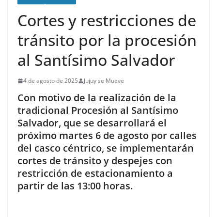
Cortes y restricciones de
tránsito por la procesión
al Santísimo Salvador
4 de agosto de 2025
Jujuy se Mueve
Con motivo de la realización de la
tradicional Procesión al Santísimo
Salvador, que se desarrollará el
próximo martes 6 de agosto por calles
del casco céntrico, se implementarán
cortes de tránsito y despejes con
restricción de estacionamiento a
partir de las 13:00 horas.