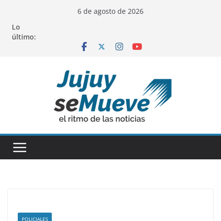
Saltar
6 de agosto de 2026
al
Lo
contenido
último:
POLICIALES