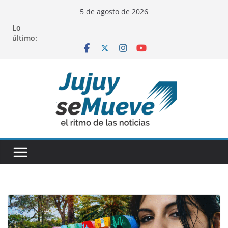
Saltar
5 de agosto de 2026
al
Lo
contenido
último: