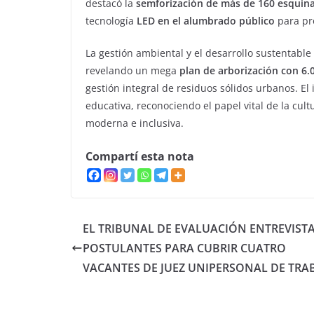
destacó la
semforización de más de 160 esquin
tecnología
LED en el alumbrado público
para pro
La gestión ambiental y el desarrollo sustentabl
revelando un mega
plan de arborización con 6
gestión integral de residuos sólidos urbanos. El
educativa, reconociendo el papel vital de la cul
moderna e inclusiva.
Compartí esta nota
EL TRIBUNAL DE EVALUACIÓN ENTREVISTA
POSTULANTES PARA CUBRIR CUATRO
VACANTES DE JUEZ UNIPERSONAL DE TRA