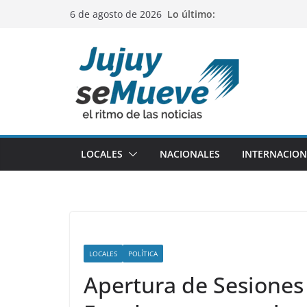
Saltar
Lo último:
6 de agosto de 2026
al
contenido
LOCALES
NACIONALES
INTERNACION
LOCALES
POLÍTICA
Apertura de Sesiones 