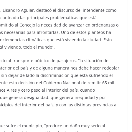
e, Lisandro Aguiar, destacó el discurso del intendente como
 planteado las principales problemáticas que está
smitido al Concejo la necesidad de avanzar en ordenanzas o
s necesarias para afrontarlas. Uno de estos planteos ha
 inclemencias climáticas que está viviendo la ciudad. Esto
tá viviendo, todo el mundo”.
cto al transporte público de pasajeros, “la situación del
nterior del país y de alguna manera nos debe hacer redoblar
 sin dejar de lado la discriminación que está sufriendo el
ente esta decisión del Gobierno Nacional de remitir 65 mil
s Aires y cero peso al interior del país, cuando
 que genera desigualdad, que genera inequidad y por
ipios del interior del país, y con las distintas provincias a
ue sufre el municipio, “produce un daño muy serio al