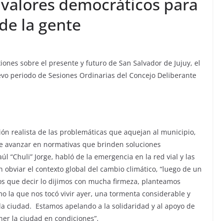
 valores democráticos para
 de la gente
iones sobre el presente y futuro de San Salvador de Jujuy, el
uevo periodo de Sesiones Ordinarias del Concejo Deliberante
ión realista de las problemáticas que aquejan al municipio,
e avanzar en normativas que brinden soluciones
úl “Chuli” Jorge, habló de la emergencia en la red vial y las
n obviar el contexto global del cambio climático, “luego de un
os que decir lo dijimos con mucha firmeza, planteamos
o la que nos tocó vivir ayer, una tormenta considerable y
a ciudad. Estamos apelando a la solidaridad y al apoyo de
er la ciudad en condiciones”.