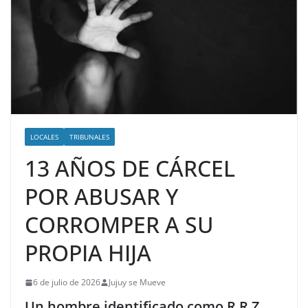
LOCALES
TRIBUNALES
13 AÑOS DE CÁRCEL
POR ABUSAR Y
CORROMPER A SU
PROPIA HIJA
6 de julio de 2026
Jujuy se Mueve
Un hombre identificado como R.R.Z.