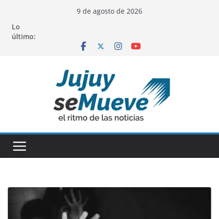
Saltar
9 de agosto de 2026
al
Lo
contenido
último: